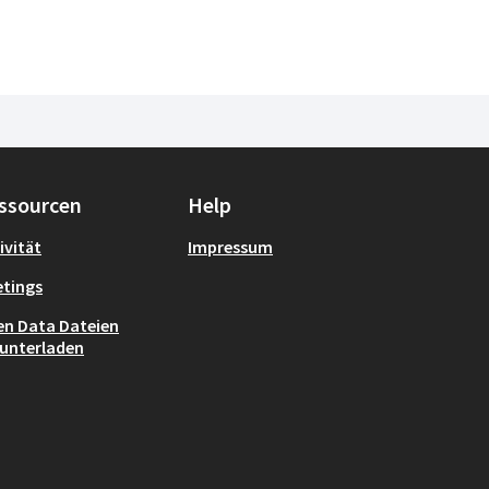
ssourcen
Help
ivität
Impressum
tings
n Data Dateien
unterladen