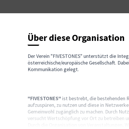
Über diese Organisation
Der Verein "FIVESTONES" unterstützt die Inte
österreichische/europäische Gesellschaft. Dabei
Kommunikation gelegt.
"FIVESTONES"
ist bestrebt, die bestehenden 
aufzuspüren, zu nutzen und diese in Netzwerk
Gemeinwohl zugänglich zu machen. Durch Nutzu
versucht Wertschöpfung vor Ort zu betreiben u
Durch die Organisation von Veranstaltungen, W