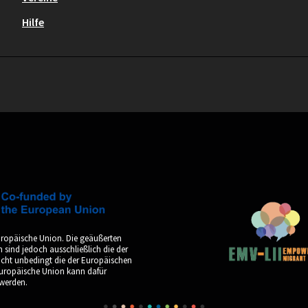
Hilfe
uropäische Union. Die geäußerten
sind jedoch ausschließlich die der
icht unbedingt die der Europäischen
Europäische Union kann dafür
werden.