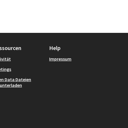
ssourcen
Help
ivität
Impressum
tings
n Data Dateien
unterladen