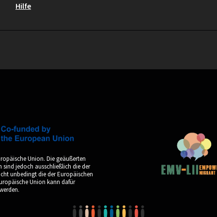
Hilfe
uropäische Union. Die geäußerten
sind jedoch ausschließlich die der
icht unbedingt die der Europäischen
Europäische Union kann dafür
werden.