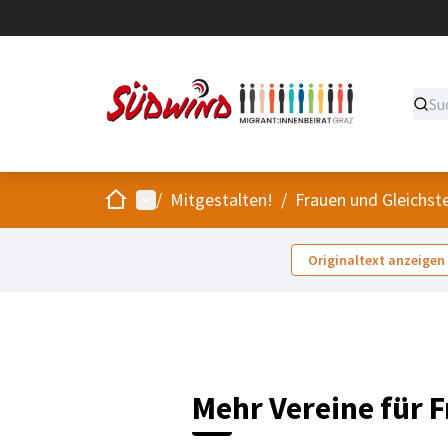
Start
Hauptmenü
/
Mitgestalten!
/
Frauen und Gleichst
Originaltext anzeigen
Mehr Vereine für 