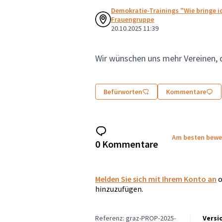
Demokratie-Trainings "Wie bringe ic
Frauengruppe
20.10.2025 11:39
Wir wünschen uns mehr Vereinen, di
Befürworten
Kommentare
Am besten bewe
0 Kommentare
Melden Sie sich mit Ihrem Konto an
o
hinzuzufügen.
Referenz: graz-PROP-2025-
Versi