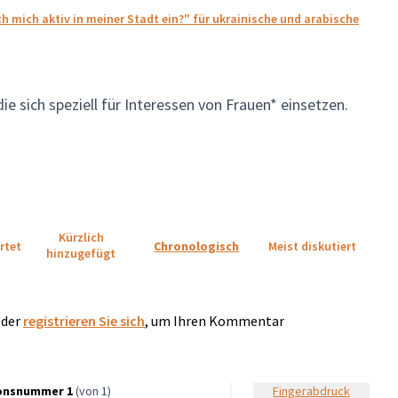
h mich aktiv in meiner Stadt ein?" für ukrainische und arabische
e sich speziell für Interessen von Frauen* einsetzen.
Kürzlich
rtet
Chronologisch
Meist diskutiert
hinzugefügt
der
registrieren Sie sich
, um Ihren Kommentar
onsnummer 1
(von 1)
Fingerabdruck