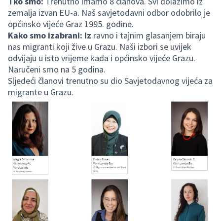
Tko smo:
Trenutno imamo 8 članova. Svi dolazimo iz
zemalja izvan EU-a. Naš savjetodavni odbor odobrilo je
općinsko vijeće Graz 1995. godine.
Kako smo izabrani: Iz
ravno i tajnim glasanjem biraju
nas migranti koji žive u Grazu. Naši izbori se uvijek
odvijaju u isto vrijeme kada i općinsko vijeće Grazu.
Naručeni smo na 5 godina.
Sljedeći članovi trenutno su dio Savjetodavnog vijeća za
migrante u Grazu.