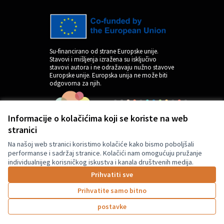
Su-financirano od strane Europske unije.
Stavovi i mišljenja izražena su isključivo
stavovi autora i ne odražavaju nužno stavove
Europske unije. Europska unija ne može biti
odgovorna za njih.
Informacije o kolačićima koji se koriste na web
stranici
Na našoj web stranici koristimo kolačiće kako bismo poboljšali
performanse i sadržaj stranice. Kolačići nam omogućuju pružanje
individualnijeg korisničkog iskustva i kanala društvenih medija.
by
Prihvatiti sve
Prihvatite samo bitno
postavke