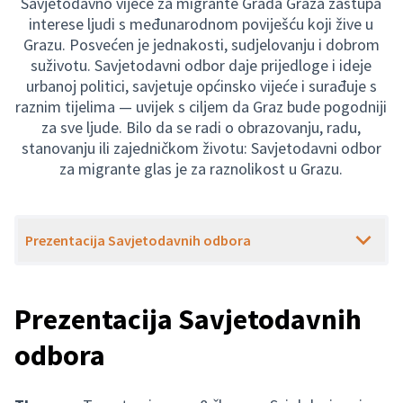
Savjetodavno vijeće za migrante Grada Graza zastupa
interese ljudi s međunarodnom poviješću koji žive u
Grazu. Posvećen je jednakosti, sudjelovanju i dobrom
suživotu. Savjetodavni odbor daje prijedloge i ideje
urbanoj politici, savjetuje općinsko vijeće i surađuje s
raznim tijelima — uvijek s ciljem da Graz bude pogodniji
za sve ljude. Bilo da se radi o obrazovanju, radu,
stanovanju ili zajedničkom životu: Savjetodavni odbor
za migrante glas je za raznolikost u Grazu.
Prezentacija Savjetodavnih odbora
Prezentacija Savjetodavnih
odbora