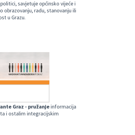
litici, savjetuje općinsko vijeće i
 o obrazovanju, radu, stanovanju ili
ost u Grazu.
ante Graz - pružanje
informacija
a i ostalim integracijskim