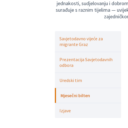
jednakosti, sudjelovanju i dobrom 
surađuje s raznim tijelima — uvijek
zajedničkom
Savjetodavno vijeće za
migrante Graz
Prezentacija Savjetodavnih
odbora
Uredski tim
Mjesečni bilten
Izjave