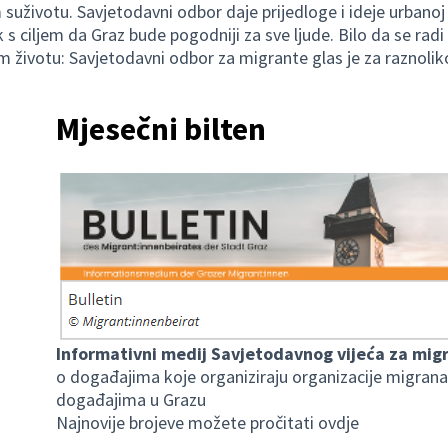
suživotu. Savjetodavni odbor daje prijedloge i ideje urbanoj po
 s ciljem da Graz bude pogodniji za sve ljude. Bilo da se radi
 životu: Savjetodavni odbor za migrante glas je za raznolik
Mjesečni bilten
Informativni medij Savjetodavnog vijeća za migr
o događajima koje organiziraju organizacije migranat
događajima u Grazu
Najnovije brojeve
možete
pročitati ovdje