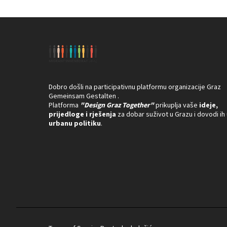
Dobro došli na participativnu platformu organizacije Graz
Gemeinsam Gestalten .
Platforma
"Design Graz Together"
prikuplja vaše
ideje,
prijedloge i rješenja
za dobar suživot u Grazu i dovodi ih
urbanu politiku
.