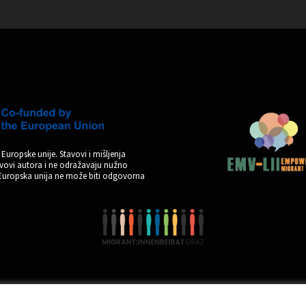
Europske unije. Stavovi i mišljenja
tavovi autora i ne odražavaju nužno
 Europska unija ne može biti odgovorna