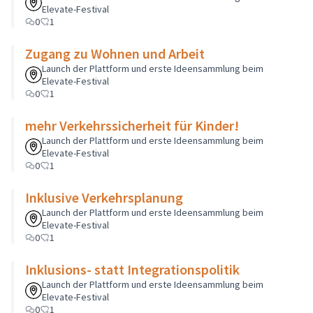
Elevate-Festival
0
1
Zugang zu Wohnen und Arbeit
Launch der Plattform und erste Ideensammlung beim
Elevate-Festival
0
1
mehr Verkehrssicherheit für Kinder!
Launch der Plattform und erste Ideensammlung beim
Elevate-Festival
0
1
Inklusive Verkehrsplanung
Launch der Plattform und erste Ideensammlung beim
Elevate-Festival
0
1
Inklusions- statt Integrationspolitik
Launch der Plattform und erste Ideensammlung beim
Elevate-Festival
0
1