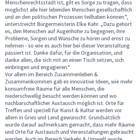
Menschenrechtsstadt ist, gilt es Sorge zu tragen, dass
möglichst alle hier lebenden Menschen gesellschaftlich
und an den politischen Prozessen teilhaben können.“,
unterstreicht Bürgermeisterin Elke Kahr. „Dazu gehört
es, den Menschen auf Augenhöhe zu begegnen, ihre
Probleme, Sorgen und Wünsche zu hören und ernst zu
nehmen - so wie es auch hier bei dieser Veranstaltung
passiert ist. Danke dafür, für die Organisation, und
danke allen, die sich mit an einen Tisch setzen, sich
einbringen und engagieren.“
Vor allem im Bereich Zusammenleben &
Zusammenkommen gab es innovative Ideen, wie mehr
konsumfreie Räume für alle Menschen, die
niederschwellig besucht werden können und wo
nachbarschaftlicher Austausch möglich ist. Orte für
Treffen und speziell für Kunst & Kultur werden vor
allem in Gries und Lend gewünscht. Grundsätzlich
wurde darauf aufmerksam gemacht, dass mehr Räume
und Orte für Austausch und Veranstaltungen gebraucht
werden. Auch im Bereich Verkehr & Umwelt wurde