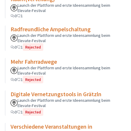
Launch der Plattform und erste Ideensammlung beim
Elevate-Festival
0
1
Radfreundliche Ampelschaltung
Launch der Plattform und erste Ideensammlung beim
Elevate-Festival
0
1
Rejected
Mehr Fahrradwege
Launch der Plattform und erste Ideensammlung beim
Elevate-Festival
0
1
Rejected
Digitale Vernetzungstools in Grätzln
Launch der Plattform und erste Ideensammlung beim
Elevate-Festival
0
1
Rejected
Verschiedene Veranstaltungen in