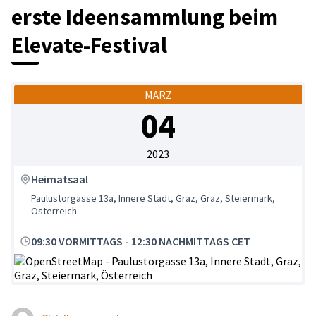
erste Ideensammlung beim
Elevate-Festival
MÄRZ
04
2023
Heimatsaal
Paulustorgasse 13a, Innere Stadt, Graz, Graz, Steiermark,
Österreich
09:30 VORMITTAGS
-
12:30 NACHMITTAGS CET
(Externer Link)