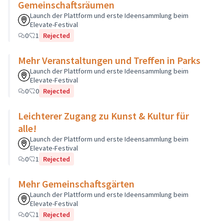
Gemeinschaftsräumen
Launch der Plattform und erste Ideensammlung beim
Elevate-Festival
0
1
Rejected
Mehr Veranstaltungen und Treffen in Parks
Launch der Plattform und erste Ideensammlung beim
Elevate-Festival
0
0
Rejected
Leichterer Zugang zu Kunst & Kultur für
alle!
Launch der Plattform und erste Ideensammlung beim
Elevate-Festival
0
1
Rejected
Mehr Gemeinschaftsgärten
Launch der Plattform und erste Ideensammlung beim
Elevate-Festival
0
1
Rejected