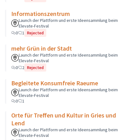
Informationszentrum
Launch der Plattform und erste Ideensammlung beim
Elevate-Festival
0
1
Rejected
mehr Grün in der Stadt
Launch der Plattform und erste Ideensammlung beim
Elevate-Festival
0
2
Rejected
Begleitete Konsumfreie Raeume
Launch der Plattform und erste Ideensammlung beim
Elevate-Festival
0
1
Orte für Treffen und Kultur in Gries und
Lend
Launch der Plattform und erste Ideensammlung beim
Elevate-Festival