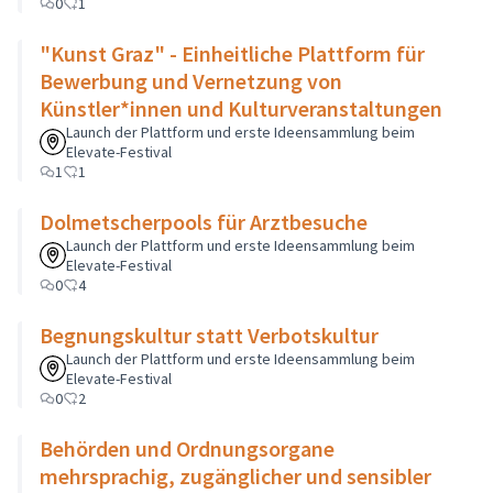
0
1
"Kunst Graz" - Einheitliche Plattform für
Bewerbung und Vernetzung von
Künstler*innen und Kulturveranstaltungen
Launch der Plattform und erste Ideensammlung beim
Elevate-Festival
1
1
Dolmetscherpools für Arztbesuche
Launch der Plattform und erste Ideensammlung beim
Elevate-Festival
0
4
Begnungskultur statt Verbotskultur
Launch der Plattform und erste Ideensammlung beim
Elevate-Festival
0
2
Behörden und Ordnungsorgane
mehrsprachig, zugänglicher und sensibler