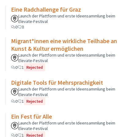
Eine Radchallenge für Graz
Launch der Plattform und erste Ideensammlung beim
Elevate-Festival
0
0
Migrant*innen eine wirkliche Teilhabe an
Kunst & Kultur ermöglichen
Launch der Plattform und erste Ideensammlung beim
Elevate-Festival
0
1
Rejected
Digitale Tools für Mehrsprachigkeit
Launch der Plattform und erste Ideensammlung beim
Elevate-Festival
0
1
Rejected
Ein Fest für Alle
Launch der Plattform und erste Ideensammlung beim
Elevate-Festival
0
1
Rejected