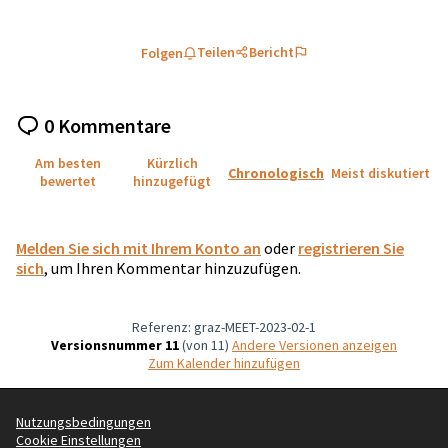
Teilen
Bericht
Folgen
0 Kommentare
Am besten
Kürzlich
Chronologisch
Meist diskutiert
bewertet
hinzugefügt
Melden Sie sich mit Ihrem Konto an
oder
registrieren Sie
sich
, um Ihren Kommentar hinzuzufügen.
Referenz: graz-MEET-2023-02-1
Versionsnummer 11
(von 11)
Andere Versionen anzeigen
Zum Kalender hinzufügen
Nutzungsbedingungen
Cookie Einstellungen