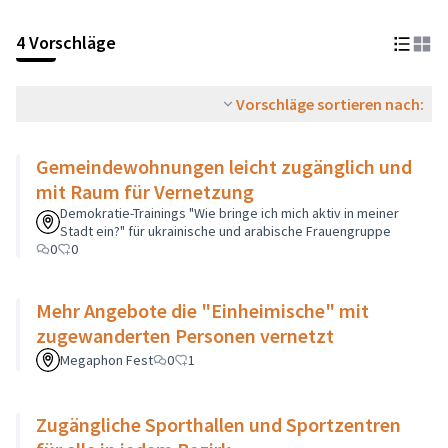
4 Vorschläge
Vorschläge sortieren nach:
Gemeindewohnungen leicht zugänglich und
mit Raum für Vernetzung
Demokratie-Trainings "Wie bringe ich mich aktiv in meiner
Stadt ein?" für ukrainische und arabische Frauengruppe
0
0
Mehr Angebote die "Einheimische" mit
zugewanderten Personen vernetzt
Megaphon Fest
0
1
Zugängliche Sporthallen und Sportzentren