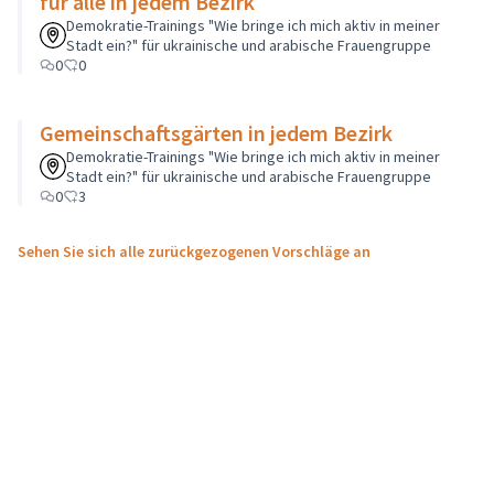
für alle in jedem Bezirk
Demokratie-Trainings "Wie bringe ich mich aktiv in meiner
Stadt ein?" für ukrainische und arabische Frauengruppe
0
0
Gemeinschaftsgärten in jedem Bezirk
Demokratie-Trainings "Wie bringe ich mich aktiv in meiner
Stadt ein?" für ukrainische und arabische Frauengruppe
0
3
Sehen Sie sich alle zurückgezogenen Vorschläge an