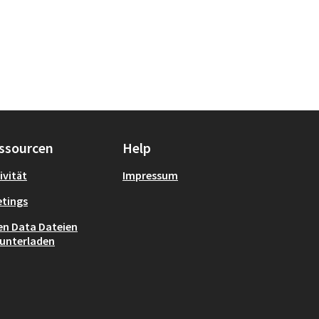
ssourcen
Help
ivität
Impressum
tings
n Data Dateien
unterladen