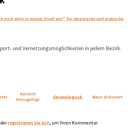
h mich aktiv in meiner Stadt ein?" für ukrainische und arabische
Sport- und Vernetzungsmöglichkeiten in jedem Bezirk.
Kürzlich
rtet
Chronologisch
Meist diskutiert
hinzugefügt
der
registrieren Sie sich
, um Ihren Kommentar