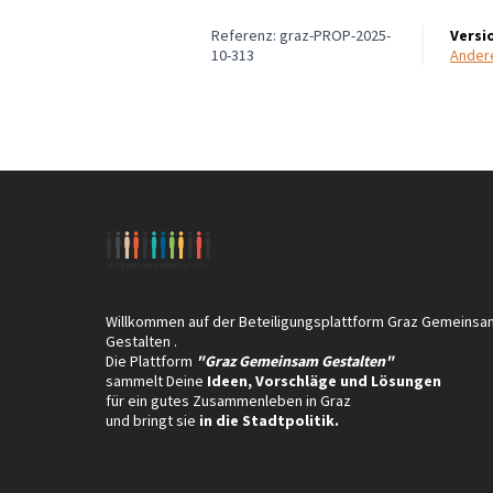
Referenz: graz-PROP-2025-
Versi
10-313
Ande
Willkommen auf der Beteiligungsplattform Graz Gemeinsa
Gestalten .
Die Plattform
"Graz Gemeinsam Gestalten"
sammelt Deine
Ideen, Vorschläge und Lösungen
für ein gutes Zusammenleben in Graz
und bringt sie
in die Stadtpolitik.