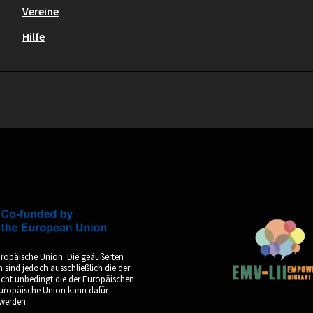
Vereine
Hilfe
uropäische Union. Die geäußerten
sind jedoch ausschließlich die der
icht unbedingt die der Europäischen
Europäische Union kann dafür
werden.