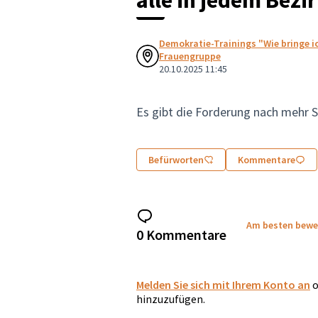
Demokratie-Trainings "Wie bringe ic
Frauengruppe
20.10.2025 11:45
Es gibt die Forderung nach mehr 
Befürworten
Kommentare
Am besten bewe
0 Kommentare
Melden Sie sich mit Ihrem Konto an
o
hinzuzufügen.