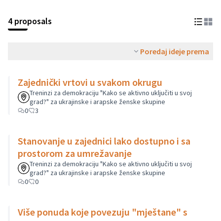
4 proposals
Poredaj ideje prema
Zajednički vrtovi u svakom okrugu
Treninzi za demokraciju "Kako se aktivno uključiti u svoj
grad?" za ukrajinske i arapske ženske skupine
0
3
Stanovanje u zajednici lako dostupno i sa
prostorom za umrežavanje
Treninzi za demokraciju "Kako se aktivno uključiti u svoj
grad?" za ukrajinske i arapske ženske skupine
0
0
Više ponuda koje povezuju "mještane" s