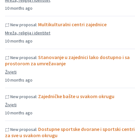
Mreža, religija i identitet
10 months ago
Multikulturalni centri zajednice
New proposal:
Mreža, religija i identitet
10 months ago
Stanovanje u zajednici lako dostupno i sa
New proposal:
prostorom za umrežavanje
Živjeti
10 months ago
Zajedničke bašte u svakom okrugu
New proposal:
Živjeti
10 months ago
Dostupne sportske dvorane i sportski centri
New proposal:
za sve u svakom okrugu