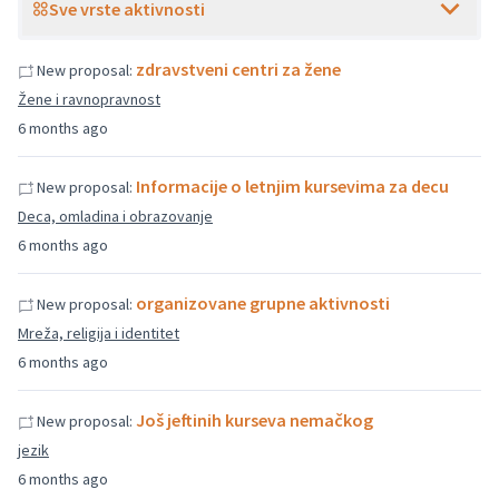
Sve vrste aktivnosti
zdravstveni centri za žene
New proposal:
Žene i ravnopravnost
6 months ago
Informacije o letnjim kursevima za decu
New proposal:
Deca, omladina i obrazovanje
6 months ago
organizovane grupne aktivnosti
New proposal:
Mreža, religija i identitet
6 months ago
Još jeftinih kurseva nemačkog
New proposal:
jezik
6 months ago