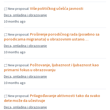
Više političkog učešća javnosti
New proposal:
Deca, omladina i obrazovanje
10 months ago
Proširenje porodičnog rada (posebno sa
New proposal:
porodicama migranata) u obrazovnim ustano…
Deca, omladina i obrazovanje
10 months ago
Poštovanje, ljubaznost i ljubaznost kao
New proposal:
primarni fokus u obrazovanju
Deca, omladina i obrazovanje
10 months ago
Prilagođavanje aktivnosti tako da svako
New proposal:
dete može da učestvuje
Deca, omladina i obrazovanje