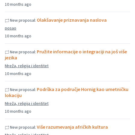
10 months ago
Olakšavanje priznavanja naslova
New proposal:
posao
10 months ago
Pružite informacije o integraciji na još više
New proposal:
jezika
Mreža, religija i identitet
10 months ago
Podrška za područje Hornig kao umetničku
New proposal:
lokaciju
Mreža, religija i identitet
10 months ago
Više razumevanja afričkih kultura
New proposal: